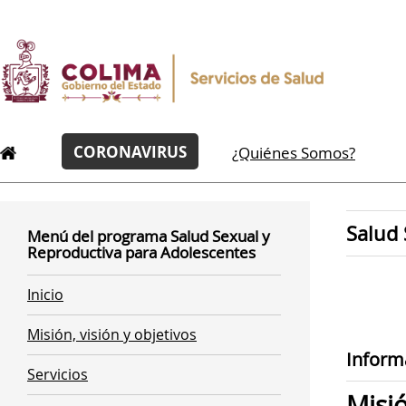
CORONAVIRUS
¿Quiénes Somos?
Salud 
Menú del programa Salud Sexual y
Reproductiva para Adolescentes
Inicio
Misión, visión y objetivos
Inform
Servicios
Misi