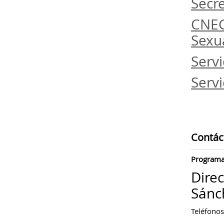
Secre
CNEG
Sexu
Serv
Serv
Contác
Programa 
Direc
Sánch
Teléfonos