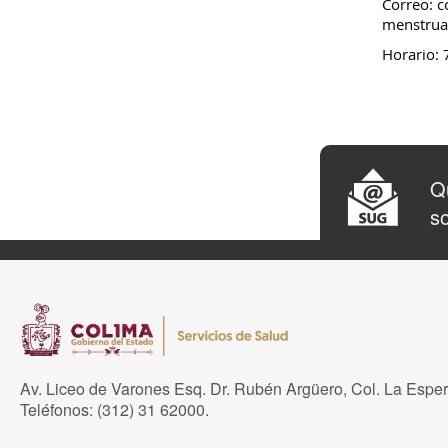
Correo: 
menstrua
Horario: 
Qu
so
Av. Liceo de Varones Esq. Dr. Rubén Argüero, Col. La Espe
Teléfonos: (312) 31 62000.