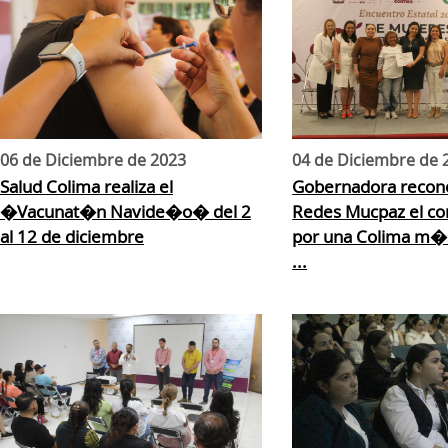
06 de Diciembre de 2023
04 de Diciembre de 
Salud Colima realiza el
Gobernadora recono
�Vacunat�n Navide�o� del 2
Redes Mucpaz el c
al 12 de diciembre
por una Colima m�s 
...