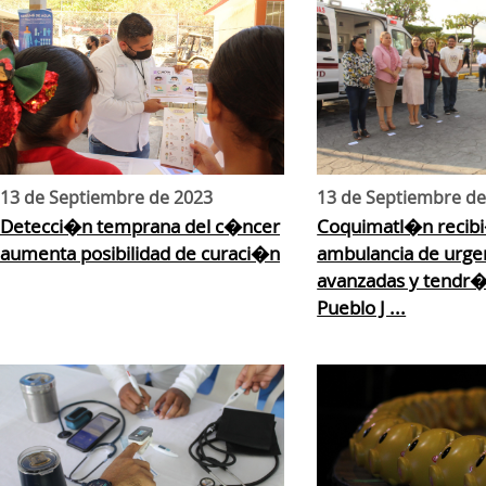
13 de Septiembre de 2023
13 de Septiembre de
Detecci�n temprana del c�ncer
Coquimatl�n recib
aumenta posibilidad de curaci�n
ambulancia de urge
avanzadas y tendr�
Pueblo J ...