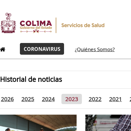
CORONAVIRUS
¿Quiénes Somos?
Historial de noticias
2026
2025
2024
2023
2022
2021