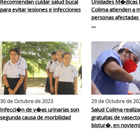
Recomiendan cuidar salud bucal
Unidades M�dicas 
para evitar lesiones e infecciones
Colima atienden a m
personas afectadas
...
30 de Octubre de 2023
29 de Octubre de 20
Infecci�n de v�as urinarias son
Salud Colima realiz
segunda causa de morbilidad
gratuitas de vasec
bistur�, en noviem