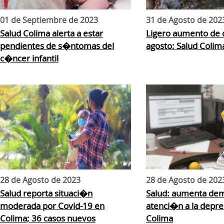
01 de Septiembre de 2023
31 de Agosto de 202
Salud Colima alerta a estar
Ligero aumento de
pendientes de s�ntomas del
agosto: Salud Colim
c�ncer infantil
28 de Agosto de 2023
28 de Agosto de 202
Salud reporta situaci�n
Salud: aumenta de
moderada por Covid-19 en
atenci�n a la depr
Colima; 36 casos nuevos
Colima