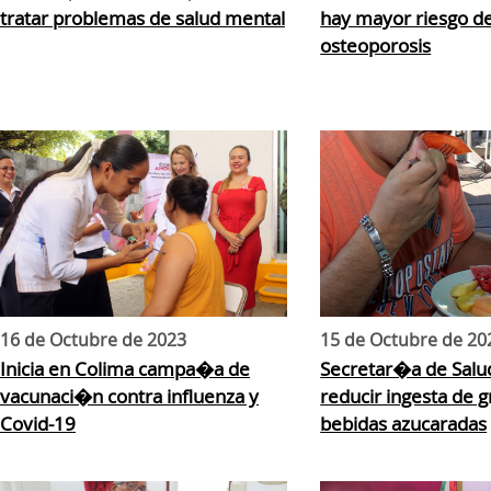
tratar problemas de salud mental
hay mayor riesgo d
osteoporosis
16 de Octubre de 2023
15 de Octubre de 20
Inicia en Colima campa�a de
Secretar�a de Sal
vacunaci�n contra influenza y
reducir ingesta de g
Covid-19
bebidas azucaradas