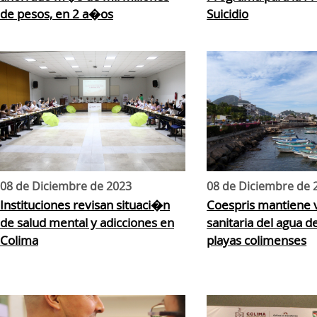
de pesos, en 2 a�os
Suicidio
08 de Diciembre de 2023
08 de Diciembre de 
Instituciones revisan situaci�n
Coespris mantiene v
de salud mental y adicciones en
sanitaria del agua 
Colima
playas colimenses