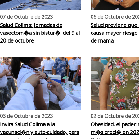
07 de Octubre de 2023
06 de Octubre de 20
Salud Colima: Jornadas de
Salud previene que
vasectom�a sin bistur�, del 9 al
causa mayor riesgo
20 de octubre
de mama
03 de Octubre de 2023
02 de Octubre de 20
Invita Salud Colima a la
Obesidad, el padec
vacunaci�n y auto-cuidado, para
m�s creci� en 202