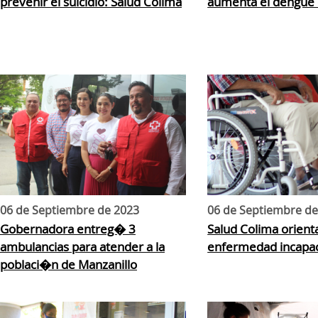
prevenir el suicidio: Salud Colima
aumenta el dengue 
06 de Septiembre de 2023
06 de Septiembre de
Gobernadora entreg� 3
Salud Colima orient
ambulancias para atender a la
enfermedad incapac
poblaci�n de Manzanillo