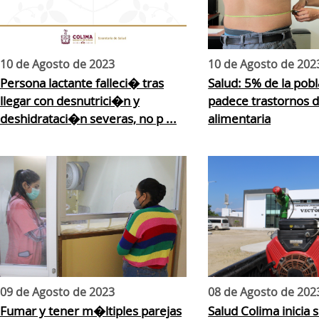
10 de Agosto de 2023
10 de Agosto de 202
Persona lactante falleci� tras
Salud: 5% de la pob
llegar con desnutrici�n y
padece trastornos 
deshidrataci�n severas, no p ...
alimentaria
09 de Agosto de 2023
08 de Agosto de 202
Fumar y tener m�ltiples parejas
Salud Colima inicia 