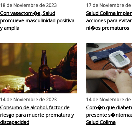
18 de Noviembre de 2023
17 de Noviembre de
Con vasectom�a, Salud
Salud Colima imple
promueve masculinidad positiva
acciones para evita
y amplia
ni�os prematuros
14 de Noviembre de 2023
14 de Noviembre de
Consumo de alcohol, factor de
Com�n que diabet
riesgo para muerte prematura y
presente s�ntomas a
discapacidad
Salud Colima