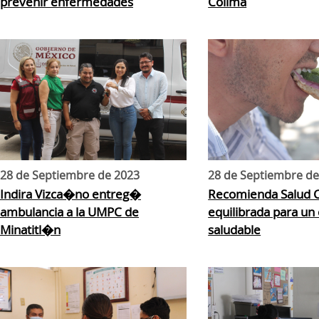
prevenir enfermedades
Colima
28 de Septiembre de 2023
28 de Septiembre de
Indira Vizca�no entreg�
Recomienda Salud C
ambulancia a la UMPC de
equilibrada para u
Minatitl�n
saludable