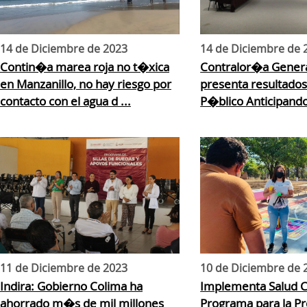
14 de Diciembre de 2023
14 de Diciembre de 
Contin�a marea roja no t�xica
Contralor�a Genera
en Manzanillo, no hay riesgo por
presenta resultados
contacto con el agua d ...
P�blico Anticipando 
11 de Diciembre de 2023
10 de Diciembre de 
Indira: Gobierno Colima ha
Implementa Salud 
ahorrado m�s de mil millones
Programa para la P