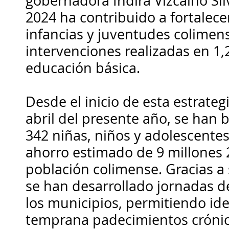
gobernadora Indira Vizcaíno Sil
2024 ha contribuido a fortalece
infancias y juventudes colime
intervenciones realizadas en 1,
educación básica.
Desde el inicio de esta estrateg
abril del presente año, se han 
342 niñas, niños y adolescente
ahorro estimado de 9 millones 2
población colimense. Gracias a
se han desarrollado jornadas d
los municipios, permitiendo id
temprana padecimientos crónic