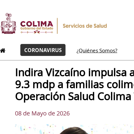
CORONAVIRUS
¿Quiénes Somos?
Indira Vizcaíno impulsa 
9.3 mdp a familias coli
Operación Salud Colima
08 de Mayo de 2026