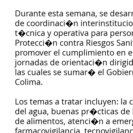
Durante esta semana, se desar
de coordinaci�n interinstituci
t�cnica y operativa para perso
Protecci�n contra Riesgos Sani
promover el cumplimiento en el
jornadas de orientaci�n dirigid
las cuales se sumar� el Gobier
Colima.
Los temas a tratar incluyen: la 
del agua, buenas pr�cticas de 
de alimentos, atenci�n a emerg
farmacovigilancia, tecnovigilanci