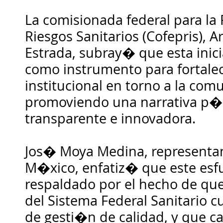
La comisionada federal para la
Riesgos Sanitarios (Cofepris),
Estrada, subray� que esta inici
como instrumento para fortalec
institucional en torno a la com
promoviendo una narrativa p
transparente e innovadora.
Jos� Moya Medina, representan
M�xico, enfatiz� que este esf
respaldado por el hecho de que
del Sistema Federal Sanitario 
de gesti�n de calidad, y que cat