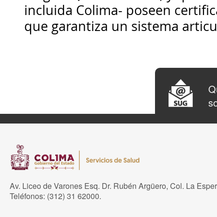
incluida Colima- poseen certifi
que garantiza un sistema articu
Qu
so
Av. Liceo de Varones Esq. Dr. Rubén Argüero, Col. La Espe
Teléfonos: (312) 31 62000.