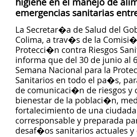
higiene en el manejo de ali
emergencias sanitarias entr
La Secretar�a de Salud del Gob
Colima, a trav�s de la Comisi�
Protecci�n contra Riesgos Sanit
informa que del 30 de junio al 
Semana Nacional para la Prote
Sanitarios en todo el pa�s, par
de comunicaci�n de riesgos y c
bienestar de la poblaci�n, med
fortalecimiento de una ciudad
corresponsable y preparada par
desaf�os sanitarios actuales y