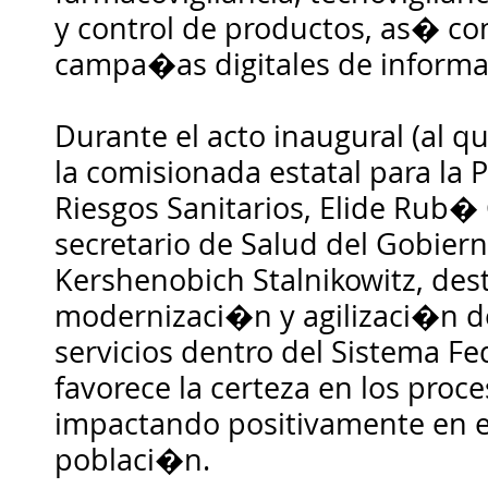
y control de productos, as� co
campa�as digitales de inform
Durante el acto inaugural (al q
la comisionada estatal para la 
Riesgos Sanitarios, Elide Rub�
secretario de Salud del Gobier
Kershenobich Stalnikowitz, des
modernizaci�n y agilizaci�n d
servicios dentro del Sistema Fe
favorece la certeza en los proc
impactando positivamente en el
poblaci�n.