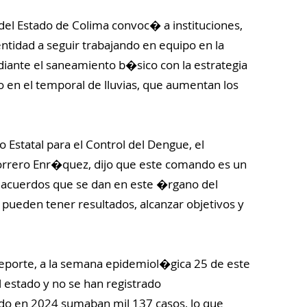
del Estado de Colima convoc� a instituciones,
tidad a seguir trabajando en equipo en la
iante el saneamiento b�sico con la estrategia
odo en el temporal de lluvias, que aumentan los
 Estatal para el Control del Dengue, el
orrero Enr�quez, dijo que este comando es un
 acuerdos que se dan en este �rgano del
pueden tener resultados, alcanzar objetivos y
eporte, a la semana epidemiol�gica 25 de este
 estado y no se han registrado
ndo en 2024 sumaban mil 137 casos, lo que