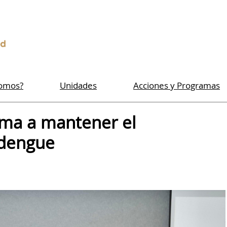
Somos?
Unidades
Acciones y Programas
ima a mantener el
 dengue