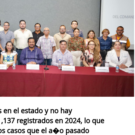
 en el estado y no hay
1,137 registrados en 2024, lo que
os casos que el a�o pasado