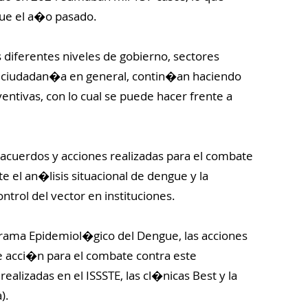
ue el a�o pasado.
 diferentes niveles de gobierno, sectores
y ciudadan�a en general, contin�an haciendo
entivas, con lo cual se puede hacer frente a
acuerdos y acciones realizadas para el combate
 el an�lisis situacional de dengue y la
trol del vector en instituciones.
rama Epidemiol�gico del Dengue, las acciones
de acci�n para el combate contra este
alizadas en el ISSSTE, las cl�nicas Best y la
).