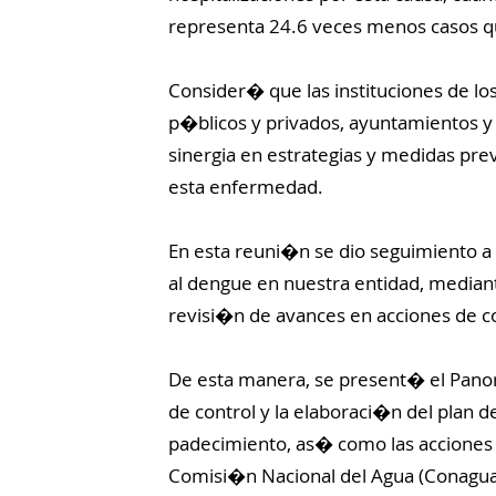
representa 24.6 veces menos casos q
Consider� que las instituciones de los
p�blicos y privados, ayuntamientos 
sinergia en estrategias y medidas prev
esta enfermedad.
En esta reuni�n se dio seguimiento a 
al dengue en nuestra entidad, mediante
revisi�n de avances en acciones de con
De esta manera, se present� el Pano
de control y la elaboraci�n del plan 
padecimiento, as� como las acciones re
Comisi�n Nacional del Agua (Conagua