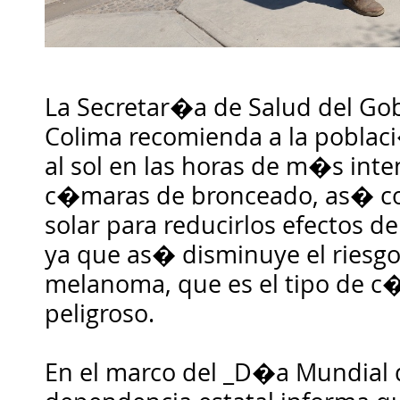
La Secretar�a de Salud del Gob
Colima recomienda a la poblac
al sol en las horas de m�s inten
c�maras de bronceado, as� co
solar para reducirlos efectos de
ya que as� disminuye el riesg
melanoma, que es el tipo de c
peligroso.
En el marco del _D�a Mundial 