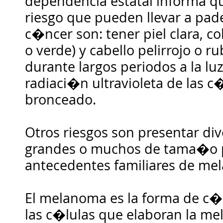
dependencia estatal informa qu
riesgo que pueden llevar a pade
c�ncer son: tener piel clara, col
o verde) y cabello pelirrojo o r
durante largos periodos a la luz 
radiaci�n ultravioleta de las 
bronceado.
Otros riesgos son presentar div
grandes o muchos de tama�o 
antecedentes familiares de me
El melanoma es la forma de c
las c�lulas que elaboran la mel