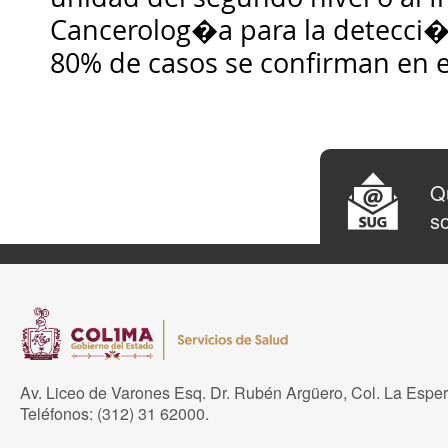
Cancerolog�a para la detecci�
80% de casos se confirman en 
Qu
so
Av. Liceo de Varones Esq. Dr. Rubén Argüero, Col. La Espe
Teléfonos: (312) 31 62000.