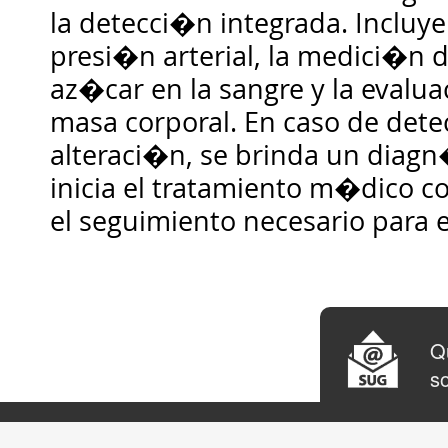
la detecci�n integrada. Incluyen
presi�n arterial, la medici�n d
az�car en la sangre y la evalu
masa corporal. En caso de dete
alteraci�n, se brinda un diagn
inicia el tratamiento m�dico c
el seguimiento necesario para 
Qu
so