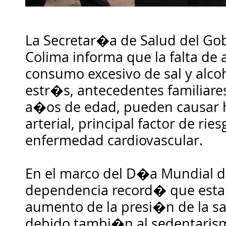
La Secretar�a de Salud del Gob
Colima informa que la falta de a
consumo excesivo de sal y alcoh
estr�s, antecedentes familiare
a�os de edad, pueden causar 
arterial, principal factor de rie
enfermedad cardiovascular.
En el marco del D�a Mundial de
dependencia record� que esta 
aumento de la presi�n de la san
debido tambi�n al sedentarism