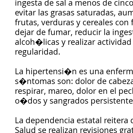
ingesta de sal a menos de cinco
evitar las grasas saturadas, a
frutas, verduras y cereales con
dejar de fumar, reducir la inge
alcoh�licas y realizar activida
regularidad.
La hipertensi�n es una enfer
s�ntomas son: dolor de cabeza,
respirar, mareo, dolor en el p
o�dos y sangrados persistentes
La dependencia estatal reitera 
Salud se realizan revisiones gr