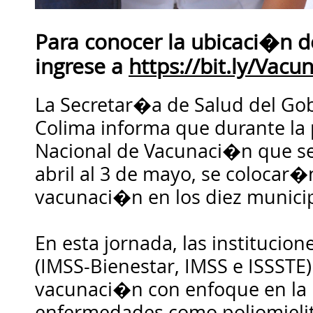
Para conocer la ubicaci�n d
ingrese a
https://bit.ly/Vac
La Secretar�a de Salud del Gob
Colima informa que durante la
Nacional de Vacunaci�n que se
abril al 3 de mayo, se colocar
vacunaci�n en los diez municip
En esta jornada, las institucion
(IMSS-Bienestar, IMSS e ISSSTE
vacunaci�n con enfoque en la
enfermedades como poliomielit