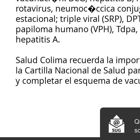
rotavirus, neumoc�ccica conju
estacional; triple viral (SRP), DP
papiloma humano (VPH), Tdpa, C
hepatitis A.
Salud Colima recuerda la impor
la Cartilla Nacional de Salud par
y completar el esquema de va
Qu
so