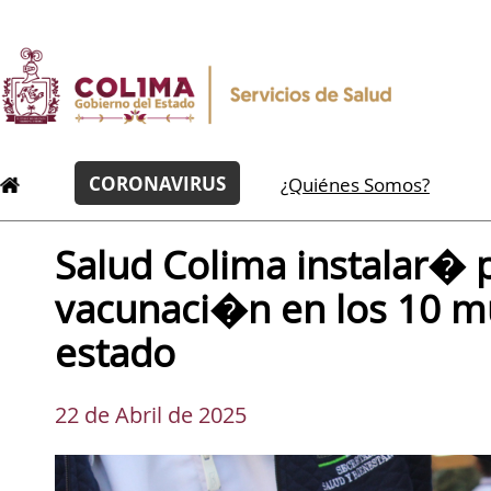
CORONAVIRUS
¿Quiénes Somos?
Salud Colima instalar� 
vacunaci�n en los 10 mu
estado
22 de Abril de 2025