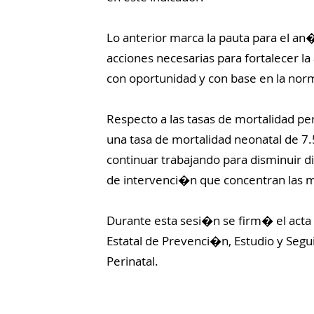
Lo anterior marca la pauta para el an
acciones necesarias para fortalecer l
con oportunidad y con base en la norm
Respecto a las tasas de mortalidad pe
una tasa de mortalidad neonatal de 7.5,
continuar trabajando para disminuir d
de intervenci�n que concentran las mu
Durante esta sesi�n se firm� el acta
Estatal de Prevenci�n, Estudio y Segu
Perinatal.