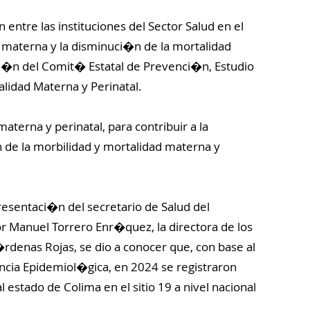
n entre las instituciones del Sector Salud en el
d materna y la disminuci�n de la mortalidad
laci�n del Comit� Estatal de Prevenci�n, Estudio
alidad Materna y Perinatal.
terna y perinatal, para contribuir a la
de la morbilidad y mortalidad materna y
esentaci�n del secretario de Salud del
r Manuel Torrero Enr�quez, la directora de los
rdenas Rojas, se dio a conocer que, con base al
ancia Epidemiol�gica, en 2024 se registraron
 estado de Colima en el sitio 19 a nivel nacional