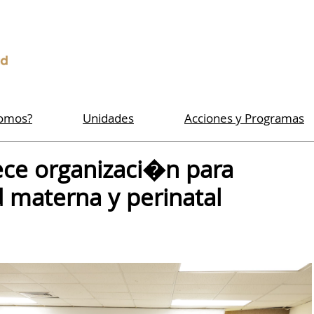
Somos?
Unidades
Acciones y Programas
lece organizaci�n para
d materna y perinatal