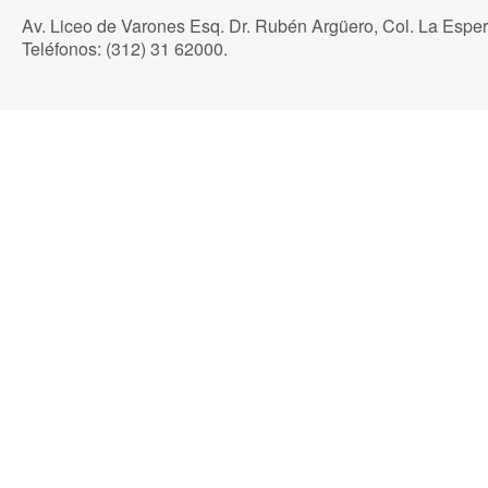
Av. Liceo de Varones Esq. Dr. Rubén Argüero, Col. La Espe
Teléfonos: (312) 31 62000.