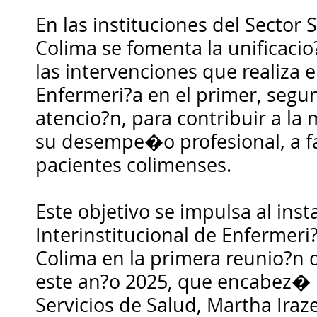
En las instituciones del Sector 
Colima se fomenta la unificacio
las intervenciones que realiza 
Enfermeri?a en el primer, segun
atencio?n, para contribuir a la
su desempe�o profesional, a fa
pacientes colimenses.
Este objetivo se impulsa al inst
Interinstitucional de Enfermeri
Colima en la primera reunio?n o
este an?o 2025, que encabez� l
Servicios de Salud, Martha Ira