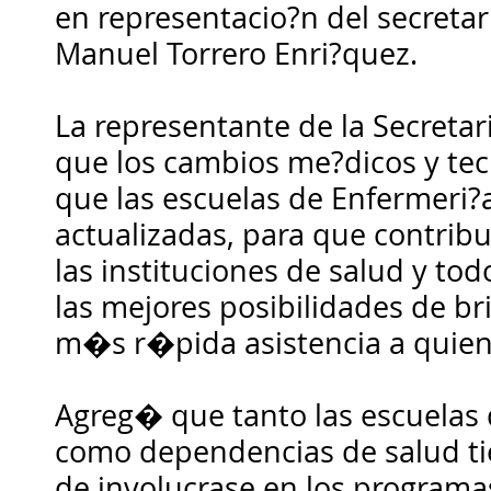
en representacio?n del secretar
Manuel Torrero Enri?quez.
La representante de la Secretar
que los cambios me?dicos y tec
que las escuelas de Enfermeri
actualizadas, para que contribu
las instituciones de salud y to
las mejores posibilidades de b
m�s r�pida asistencia a quiene
Agreg� que tanto las escuela
como dependencias de salud t
de involucrase en los programa