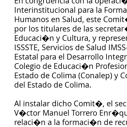
En congruencia con la operaci
Interinstitucional para la For
Humanos en Salud, este Comit
por los titulares de las secreta
Educaci�n y Cultura, y represe
ISSSTE, Servicios de Salud IMSS
Estatal para el Desarrollo Integr
Colegio de Educaci�n Profesio
Estado de Colima (Conalep) y 
del Estado de Colima.
Al instalar dicho Comit�, el sec
V�ctor Manuel Torrero Enr�qu
relaci�n a la formaci�n de re