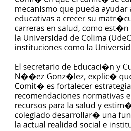
mecanismo que pueda ayudar a 
educativas a crecer su matr�c
carreras en salud, como est�n 
la Universidad de Colima (UdeC)
instituciones como la Universi
El secretario de Educaci�n y Cu
N��ez Gonz�lez, explic� que 
Comit� es fortalecer estrategia
recomendaciones normativas 
recursos para la salud y esti
colegiado desarrollar� una fu
la actual realidad social e inst