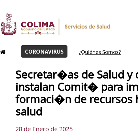
CORONAVIRUS
¿Quiénes Somos?
Secretar�as de Salud y
instalan Comit� para im
formaci�n de recursos
salud
28 de Enero de 2025