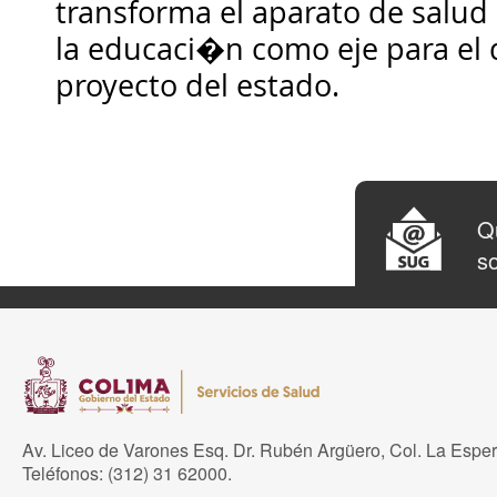
transforma el aparato de salud
la educaci�n como eje para el d
proyecto del estado.
Qu
so
Av. Liceo de Varones Esq. Dr. Rubén Argüero, Col. La Espe
Teléfonos: (312) 31 62000.