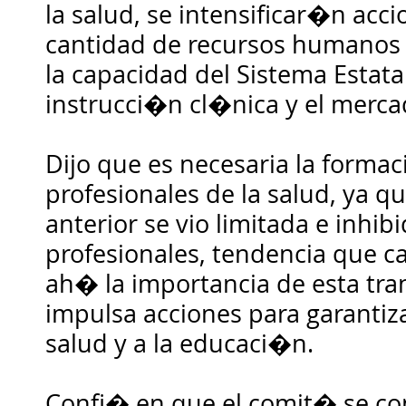
la salud, se intensificar�n acci
cantidad de recursos humanos 
la capacidad del Sistema Estata
instrucci�n cl�nica y el merca
Dijo que es necesaria la form
profesionales de la salud, ya 
anterior se vio limitada e inhi
profesionales, tendencia que 
ah� la importancia de esta tr
impulsa acciones para garantiza
salud y a la educaci�n.
Confi� en que el comit� se co