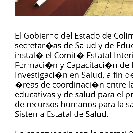
El Gobierno del Estado de Colim
secretar�as de Salud y de Educ
instal� el Comit� Estatal Inter
Formaci�n y Capacitaci�n de
Investigaci�n en Salud, a fin de
�reas de coordinaci�n entre la
educativas y de salud para el 
de recursos humanos para la sa
Sistema Estatal de Salud.