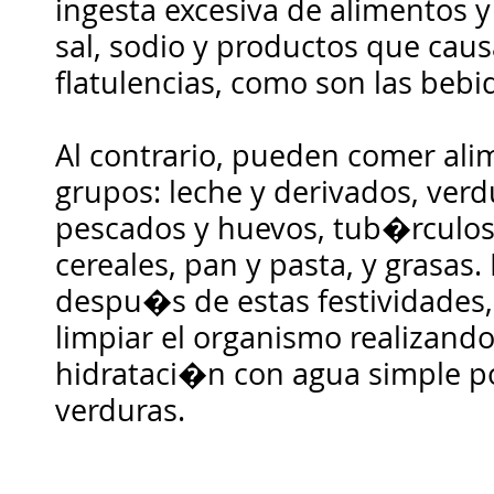
ingesta excesiva de alimentos 
sal, sodio y productos que cau
flatulencias, como son las bebi
Al contrario, pueden comer alim
grupos: leche y derivados, verd
pescados y huevos, tub�rculos
cereales, pan y pasta, y grasas
despu�s de estas festividades
limpiar el organismo realizando
hidrataci�n con agua simple po
verduras.