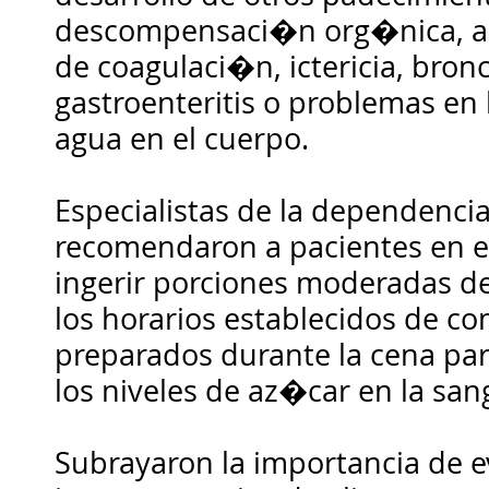
descompensaci�n org�nica, aci
de coagulaci�n, ictericia, br
gastroenteritis o problemas en 
agua en el cuerpo.
Especialistas de la dependencia
recomendaron a pacientes en 
ingerir porciones moderadas de
los horarios establecidos de c
preparados durante la cena p
los niveles de az�car en la san
Subrayaron la importancia de ev