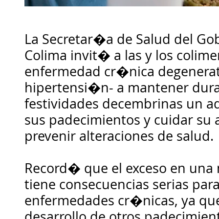
La Secretar�a de Salud del Gob
Colima invit� a las y los colim
enfermedad cr�nica degenerat
hipertensi�n- a mantener dura
festividades decembrinas un a
sus padecimientos y cuidar su
prevenir alteraciones de salud.
Record� que el exceso en una
tiene consecuencias serias par
enfermedades cr�nicas, ya que
desarrollo de otros padecimien