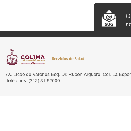
Qu
so
Av. Liceo de Varones Esq. Dr. Rubén Argüero, Col. La Espe
Teléfonos: (312) 31 62000.