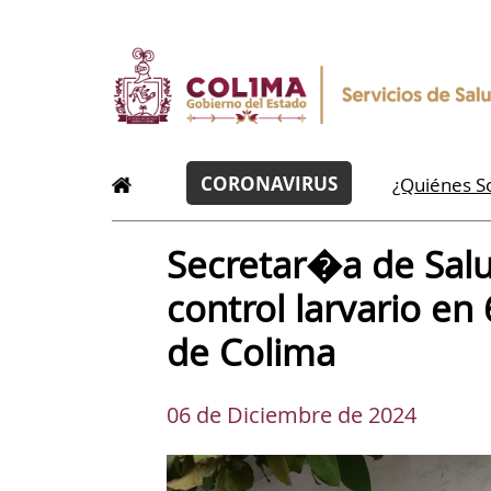
CORONAVIRUS
¿Quiénes 
Secretar�a de Salu
control larvario en
de Colima
06 de Diciembre de 2024