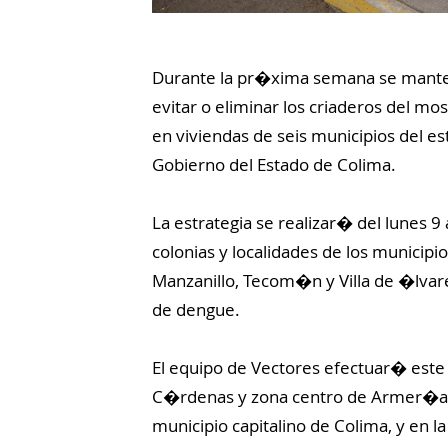
Durante la pr�xima semana se manten
evitar o eliminar los criaderos del m
en viviendas de seis municipios del e
Gobierno del Estado de Colima.
La estrategia se realizar� del lunes 9
colonias y localidades de los municip
Manzanillo, Tecom�n y Villa de �lvar
de dengue.
El equipo de Vectores efectuar� este 
C�rdenas y zona centro de Armer�a; a
municipio capitalino de Colima, y en 