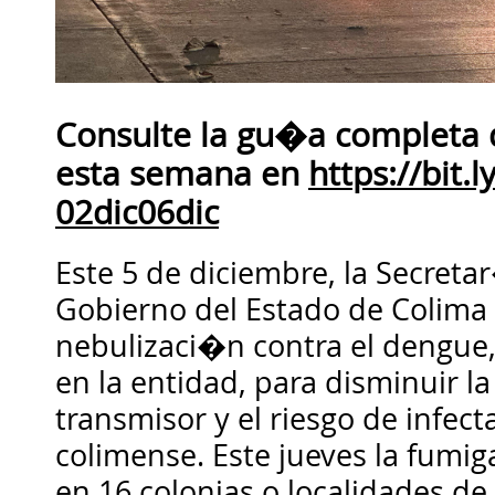
Consulte la gu�a completa
esta semana en
https://bit.
02dic06dic
Este 5 de diciembre, la Secreta
Gobierno del Estado de Colima
nebulizaci�n contra el dengue,
en la entidad, para disminuir 
transmisor y el riesgo de infect
colimense. Este jueves la fumi
en 16 colonias o localidades de