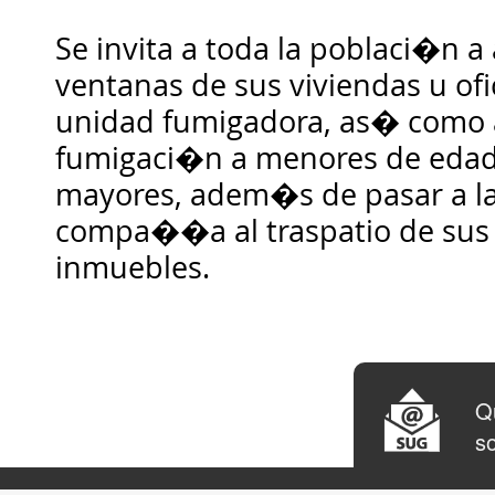
Se invita a toda la poblaci�n a 
ventanas de sus viviendas u ofi
unidad fumigadora, as� como a
fumigaci�n a menores de edad
mayores, adem�s de pasar a l
compa��a al traspatio de sus
inmuebles.
Qu
so