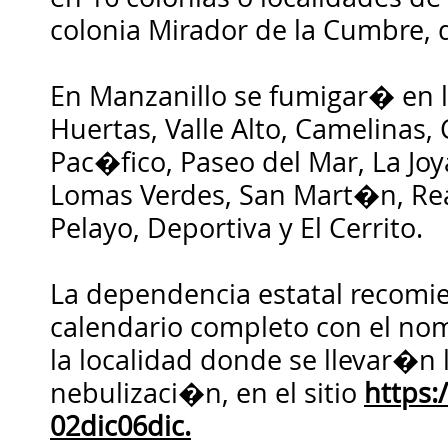
colonia Mirador de la Cumbre, 
En Manzanillo se fumigar� en l
Huertas, Valle Alto, Camelinas, 
Pac�fico, Paseo del Mar, La Joy
Lomas Verdes, San Mart�n, Real
Pelayo, Deportiva y El Cerrito.
La dependencia estatal recomie
calendario completo con el nom
la localidad donde se llevar�n 
nebulizaci�n, en el sitio
https:/
02dic06dic.