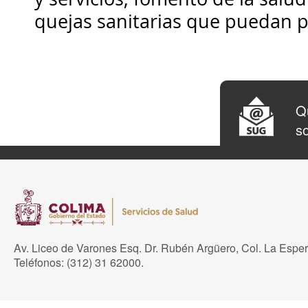
quejas sanitarias que puedan p
Qu
so
Av. Liceo de Varones Esq. Dr. Rubén Argüero, Col. La Espe
Teléfonos: (312) 31 62000.