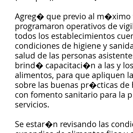
Agreg� que previo al m�ximo f
programaron operativos de vigi
todos los establecimientos cue
condiciones de higiene y sanida
salud de las personas asistentes
brind� capacitaci�n a las y l
alimentos, para que apliquen l
sobre las buenas pr�cticas de 
con fomento sanitario para la 
servicios.
Se estar�n revisando las condi