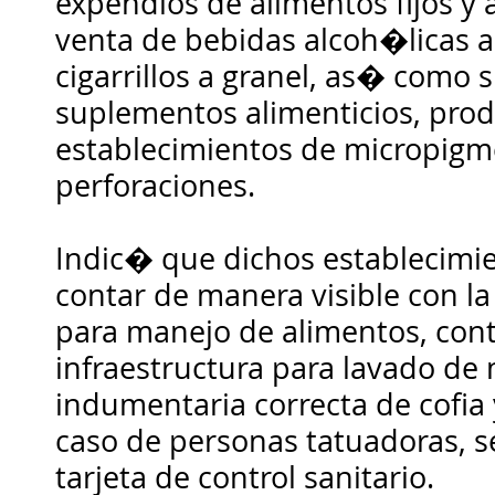
expendios de alimentos fijos y 
venta de bebidas alcoh�licas 
cigarrillos a granel, as� como
suplementos alimenticios, prod
establecimientos de micropig
perforaciones.
Indic� que dichos establecim
contar de manera visible con la 
para manejo de alimentos, con
infraestructura para lavado de
indumentaria correcta de cofia 
caso de personas tatuadoras, s
tarjeta de control sanitario.