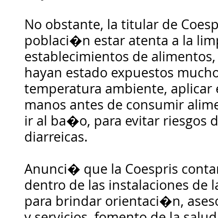
No obstante, la titular de Coesp
poblaci�n estar atenta a la lim
establecimientos de alimentos, 
hayan estado expuestos mucho
temperatura ambiente, aplicar 
manos antes de consumir alim
ir al ba�o, para evitar riesgo
diarreicas.
Anunci� que la Coespris con
dentro de las instalaciones de l
para brindar orientaci�n, ase
y servicios, fomento de la salu