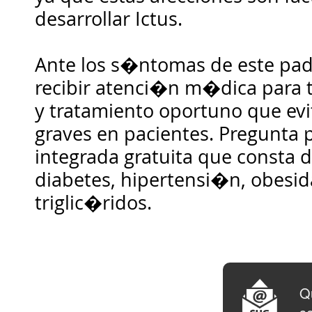
desarrollar Ictus.
Ante los s�ntomas de este pade
recibir atenci�n m�dica para 
y tratamiento oportuno que ev
graves en pacientes. Pregunta 
integrada gratuita que consta 
diabetes, hipertensi�n, obesida
triglic�ridos.
Qu