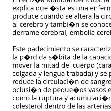
explica que �sta es una enfe
produce cuando se altera la cir
al cerebro y tambi�n se conoc
derrame cerebral, embolia cere
Este padecimiento se caracteri
la p�rdida s�bita de la capaci
mover la mitad del cuerpo (ca
colgada y lengua trabada) y se
reduce la circulaci�n de sangre
oclusi�n de peque�os vasos e
como la ruptura y acumulaci�n
colesterol dentro de las arterias