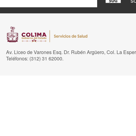
so
Av. Liceo de Varones Esq. Dr. Rubén Argüero, Col. La Espe
Teléfonos: (312) 31 62000.