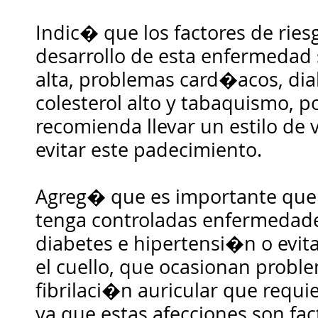
Indic� que los factores de ries
desarrollo de esta enfermedad 
alta, problemas card�acos, dia
colesterol alto y tabaquismo, p
recomienda llevar un estilo de 
evitar este padecimiento.
Agreg� que es importante que l
tenga controladas enfermedad
diabetes e hipertensi�n o evita
el cuello, que ocasionan probl
fibrilaci�n auricular que requi
ya que estas afecciones son fac