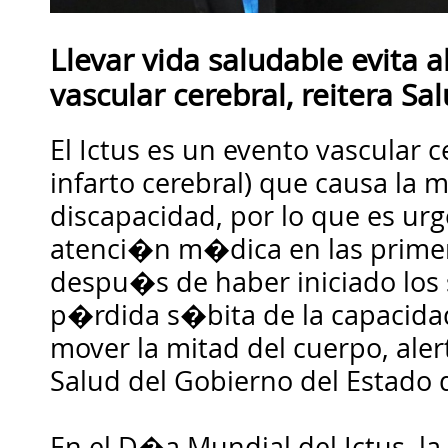
Llevar vida saludable evita 
vascular cerebral, reitera Sa
El Ictus es un evento vascular 
infarto cerebral) que causa la 
discapacidad, por lo que es urg
atenci�n m�dica en las primer
despu�s de haber iniciado los
p�rdida s�bita de la capacida
mover la mitad del cuerpo, aler
Salud del Gobierno del Estado 
En el D�a Mundial del Ictus, l