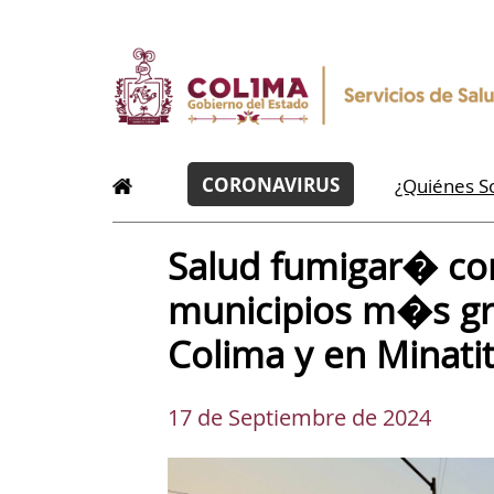
CORONAVIRUS
¿Quiénes 
Salud fumigar� con
municipios m�s gr
Colima y en Minati
17 de Septiembre de 2024