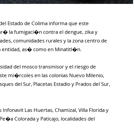
del Estado de Colima informa que este
� la fumigaci�n contra el dengue, zika y
dades, comunidades rurales y la zona centro de
a entidad, as� como en Minatitl�n.
sidad del mosco transmisor y el riesgo de
este mi�rcoles en las colonias Nuevo Milenio,
ques del Sur, Placetas Estadio y Prados del Sur,
Infonavit Las Huertas, Chamizal, Villa Florida y
�a Colorada y Paticajo, localidades del