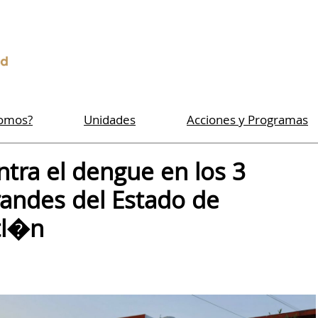
Somos?
Unidades
Acciones y Programas
tra el dengue en los 3
andes del Estado de
tl�n