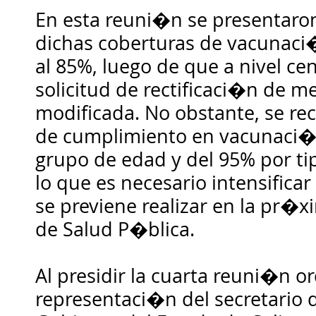
En esta reuni�n se presentaron
dichas coberturas de vacunac
al 85%, luego de que a nivel ce
solicitud de rectificaci�n de m
modificada. No obstante, se re
de cumplimiento en vacunaci�
grupo de edad y del 95% por ti
lo que es necesario intensifica
se previene realizar en la pr�
de Salud P�blica.
Al presidir la cuarta reuni�n or
representaci�n del secretario 