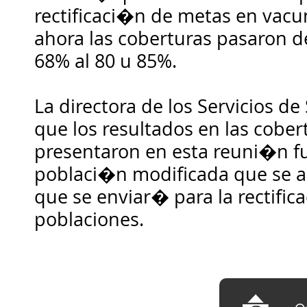
rectificaci�n de metas en vacu
ahora las coberturas pasaron 
68% al 80 u 85%.
La directora de los Servicios d
que los resultados en las cober
presentaron en esta reuni�n fu
poblaci�n modificada que se 
que se enviar� para la rectific
poblaciones.