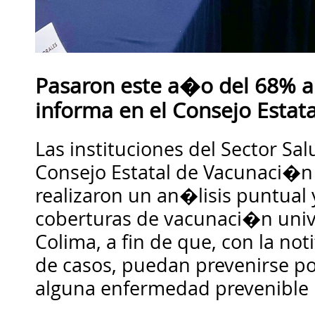
Pasaron este a�o del 68% al
informa en el Consejo Estat
Las instituciones del Sector Sal
Consejo Estatal de Vacunaci�n 
realizaron un an�lisis puntual 
coberturas de vacunaci�n unive
Colima, a fin de que, con la no
de casos, puedan prevenirse po
alguna enfermedad prevenible