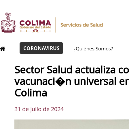
CORONAVIRUS
¿Quiénes Somos?
Sector Salud actualiza c
vacunaci�n universal en
Colima
31 de Julio de 2024