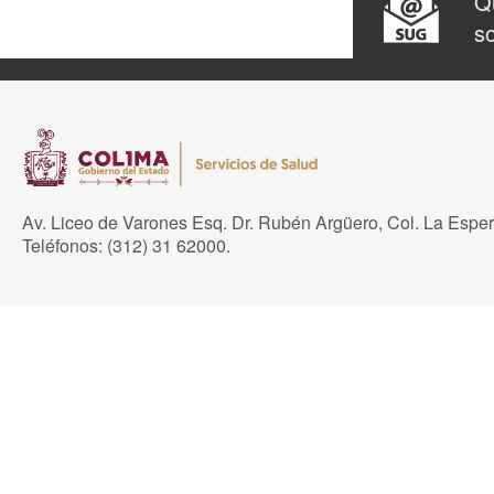
Qu
so
Av. Liceo de Varones Esq. Dr. Rubén Argüero, Col. La Espe
Teléfonos: (312) 31 62000.