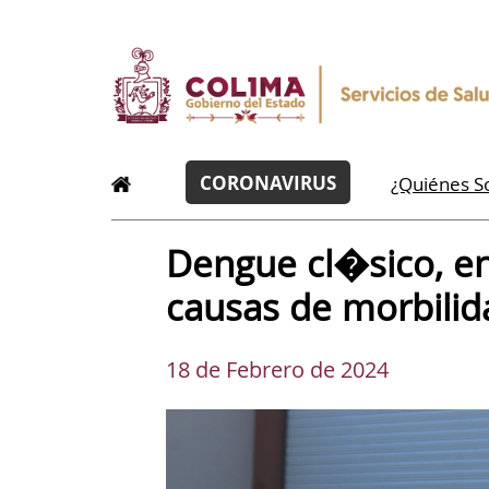
CORONAVIRUS
¿Quiénes 
Dengue cl�sico, en
causas de morbilid
18 de Febrero de 2024