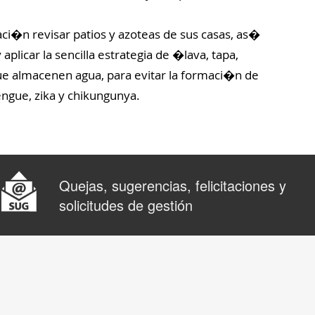
aci�n revisar patios y azoteas de sus casas, as�
aplicar la sencilla estrategia de �lava, tapa,
que almacenen agua, para evitar la formaci�n de
ngue, zika y chikungunya.
Quejas, sugerencias, felicitaciones y
solicitudes de gestión