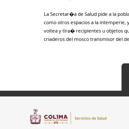
La Secretar�a de Salud pide a la pobl
como otros espacios a la intemperie, y 
voltea y tira� recipientes u objetos 
criaderos del mosco transmisor del de