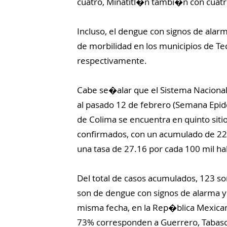
cuatro, Minatitl�n tambi�n con cuatr
Incluso, el dengue con signos de alarm
de morbilidad en los municipios de Te
respectivamente.
Cabe se�alar que el Sistema Nacional
al pasado 12 de febrero (Semana Epi
de Colima se encuentra en quinto siti
confirmados, con un acumulado de 226 
una tasa de 27.16 por cada 100 mil ha
Del total de casos acumulados, 123 so
son de dengue con signos de alarma y
misma fecha, en la Rep�blica Mexican
73% corresponden a Guerrero, Tabasco